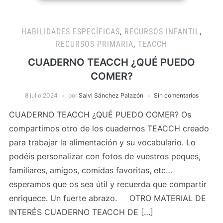
HABILIDADES ESPECÍFICAS
,
RECURSOS INFANTIL
,
RECURSOS PRIMARIA
,
TEACCH
CUADERNO TEACCH ¿QUÉ PUEDO
COMER?
8 julio 2024
por
Salvi Sánchez Palazón
Sin comentarios
CUADERNO TEACCH ¿QUÉ PUEDO COMER? Os
compartimos otro de los cuadernos TEACCH creado
para trabajar la alimentación y su vocabulario. Lo
podéis personalizar con fotos de vuestros peques,
familiares, amigos, comidas favoritas, etc…
esperamos que os sea útil y recuerda que compartir
enriquece. Un fuerte abrazo. OTRO MATERIAL DE
INTERÉS CUADERNO TEACCH DE […]