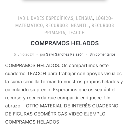
HABILIDADES ESPECÍFICAS
,
LENGUA
,
LÓGICO-
MATEMÁTICO
,
RECURSOS INFANTIL
,
RECURSOS
PRIMARIA
,
TEACCH
COMPRAMOS HELADOS
5 junio 2024
por
Salvi Sánchez Palazón
Sin comentarios
COMPRAMOS HELADOS. Os compartimos este
cuaderno TEACCH para trabajar con apoyos visuales
la suma sencilla formando nuestros propios helados y
calculando su precio. Esperamos que os sea útil el
recurso y recuerda que compartir enriquece. Un
abrazo. OTRO MATERIAL DE INTERÉS CUADERNO
DE FIGURAS GEOMÉTRICAS VIDEO EJEMPLO
COMPRAMOS HELADOS