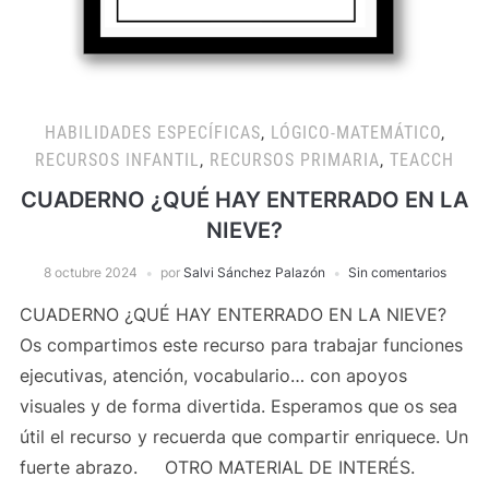
HABILIDADES ESPECÍFICAS
,
LÓGICO-MATEMÁTICO
,
RECURSOS INFANTIL
,
RECURSOS PRIMARIA
,
TEACCH
CUADERNO ¿QUÉ HAY ENTERRADO EN LA
NIEVE?
8 octubre 2024
por
Salvi Sánchez Palazón
Sin comentarios
CUADERNO ¿QUÉ HAY ENTERRADO EN LA NIEVE?
Os compartimos este recurso para trabajar funciones
ejecutivas, atención, vocabulario… con apoyos
visuales y de forma divertida. Esperamos que os sea
útil el recurso y recuerda que compartir enriquece. Un
fuerte abrazo. OTRO MATERIAL DE INTERÉS.