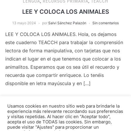
LENGUA
,
RECURSOS PRIMARIA
,
TEACCH
LEE Y COLOCA LOS ANIMALES
13 mayo 2024
por
Salvi Sánchez Palazón
Sin comentarios
LEE Y COLOCA LOS ANIMALES. Hola, os dejamos
este cuaderno TEACCH para trabajar la comprensión
lectora de forma manipulativa, con tarjetas que nos
indican el lugar en el que tenemos que colocar a los
animalitos. Esperamos que os sea útil el recuerdo y
recuerda que compartir enriquece. Lo tenéis
disponible en letra mayúscula y en […]
Usamos cookies en nuestro sitio web para brindarle la
LEER MÁS
experiencia más relevante recordando sus preferencias
y visitas repetidas. Al hacer clic en "Aceptar todo",
acepta el uso de TODAS las cookies. Sin embargo,
puede visitar "Ajustes" para proporcionar un