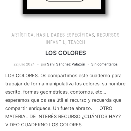
ARTÍSTICA
,
HABILIDADES ESPECÍFICAS
,
RECURSOS
INFANTIL
,
TEACCH
LOS COLORES
22 julio 2024
por
Salvi Sánchez Palazón
Sin comentarios
LOS COLORES. Os compartimos este cuaderno para
trabajar de forma manipulativa los colores, su nombre
escrito, formas geométricas, contornos, etc…
esperamos que os sea útil el recurso y recuerda que
compartir enriquece. Un fuerte abrazo. OTRO
MATERIAL DE INTERÉS RECURSO ¿CUÁNTOS HAY?
VIDEO CUADERNO LOS COLORES