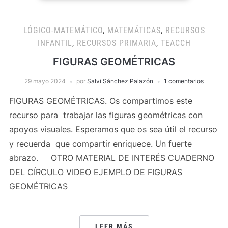
LÓGICO-MATEMÁTICO
,
MATEMÁTICAS
,
RECURSOS
INFANTIL
,
RECURSOS PRIMARIA
,
TEACCH
FIGURAS GEOMÉTRICAS
29 mayo 2024
por
Salvi Sánchez Palazón
1 comentarios
FIGURAS GEOMÉTRICAS. Os compartimos este
recurso para trabajar las figuras geométricas con
apoyos visuales. Esperamos que os sea útil el recurso
y recuerda que compartir enriquece. Un fuerte
abrazo. OTRO MATERIAL DE INTERÉS CUADERNO
DEL CÍRCULO VIDEO EJEMPLO DE FIGURAS
GEOMÉTRICAS
LEER MÁS