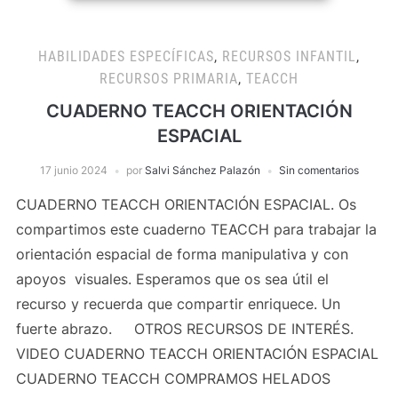
HABILIDADES ESPECÍFICAS
,
RECURSOS INFANTIL
,
RECURSOS PRIMARIA
,
TEACCH
CUADERNO TEACCH ORIENTACIÓN
ESPACIAL
17 junio 2024
por
Salvi Sánchez Palazón
Sin comentarios
CUADERNO TEACCH ORIENTACIÓN ESPACIAL. Os
compartimos este cuaderno TEACCH para trabajar la
orientación espacial de forma manipulativa y con
apoyos visuales. Esperamos que os sea útil el
recurso y recuerda que compartir enriquece. Un
fuerte abrazo. OTROS RECURSOS DE INTERÉS.
VIDEO CUADERNO TEACCH ORIENTACIÓN ESPACIAL
CUADERNO TEACCH COMPRAMOS HELADOS