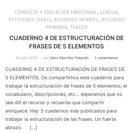
CONDUCTA Y EDUCACIÓN EMOCIONAL
,
LENGUA
,
PETICIONES (SAAC)
,
RECURSOS INFANTIL
,
RECURSOS
PRIMARIA
,
TEACCH
CUADERNO 4 DE ESTRUCTURACIÓN DE
FRASES DE 5 ELEMENTOS
24 julio 2024
por
Salvi Sánchez Palazón
1 comentarios
CUADERNO 4 DE ESTRUCTURACIÓN DE FRASES DE
5 ELEMENTOS. Os compartimos este cuaderno para
trabajar la estructuración de frases de 5 elementos, el
vocabulario, descripciones, etc… esperamos que os
sea útil el recurso y recuerda que compartir
enriquece. Hay 3 cuadernos más publicados para
trabajar la estructuración de las frases. Un fuerte
abrazo. […]