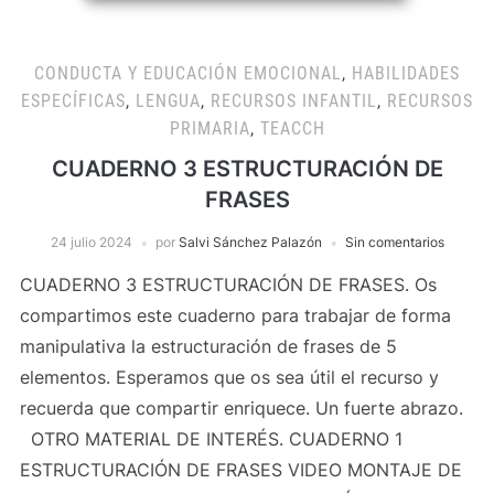
CONDUCTA Y EDUCACIÓN EMOCIONAL
,
HABILIDADES
ESPECÍFICAS
,
LENGUA
,
RECURSOS INFANTIL
,
RECURSOS
PRIMARIA
,
TEACCH
CUADERNO 3 ESTRUCTURACIÓN DE
FRASES
24 julio 2024
por
Salvi Sánchez Palazón
Sin comentarios
CUADERNO 3 ESTRUCTURACIÓN DE FRASES. Os
compartimos este cuaderno para trabajar de forma
manipulativa la estructuración de frases de 5
elementos. Esperamos que os sea útil el recurso y
recuerda que compartir enriquece. Un fuerte abrazo.
OTRO MATERIAL DE INTERÉS. CUADERNO 1
ESTRUCTURACIÓN DE FRASES VIDEO MONTAJE DE